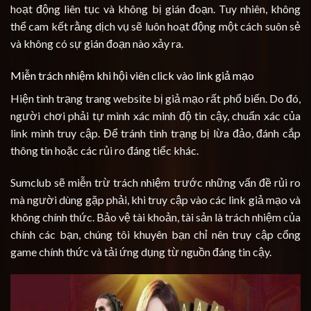
hoạt động liên tục và không bị gián đoạn. Tuy nhiên, không
thể cam kết rằng dịch vụ sẽ luôn hoạt động một cách suôn sẻ
và không có sự gián đoạn nào xảy ra.
Miễn trách nhiệm khi hội viên click vào link giả mạo
Hiện tình trạng trang website bị giả mạo rất phổ biến. Do đó,
người chơi phải tự mình xác minh độ tin cậy, chuẩn xác của
link mình truy cập. Để tránh tình trạng bị lừa đảo, đánh cắp
thông tin hoặc các rủi ro đáng tiếc khác.
Sumclub sẽ miễn trừ trách nhiệm trước những vấn đề rủi ro
mà người dùng gặp phải, khi truy cập vào các link giả mạo và
không chính thức. Bảo vệ tài khoản, tài sản là trách nhiệm của
chính các bạn, chúng tôi khuyên bạn chỉ nên truy cập cổng
game chính thức và tải ứng dụng từ nguồn đáng tin cậy.