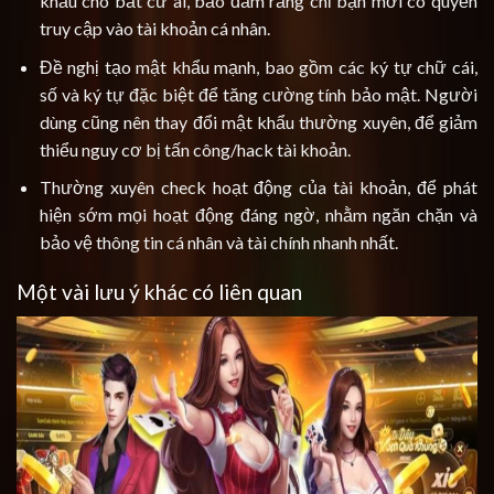
khẩu cho bất cứ ai, bảo đảm rằng chỉ bạn mới có quyền
truy cập vào tài khoản cá nhân.
Đề nghị tạo mật khẩu mạnh, bao gồm các ký tự chữ cái,
số và ký tự đặc biệt để tăng cường tính bảo mật. Người
dùng cũng nên thay đổi mật khẩu thường xuyên, để giảm
thiểu nguy cơ bị tấn công/hack tài khoản.
Thường xuyên check hoạt động của tài khoản, để phát
hiện sớm mọi hoạt động đáng ngờ, nhằm ngăn chặn và
bảo vệ thông tin cá nhân và tài chính nhanh nhất.
Một vài lưu ý khác có liên quan