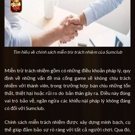
Tìm hiểu về chính sách miễn trừ trách nhiệm của Sumclub
Miễn trừ trách nhiệm gồm có những điều khoản pháp lý, quy
định về những vấn đề mà cổng game sẽ không chịu trách
nhiệm với thành viên, trong trường hợp bạn chịu những tổn
thất, thiệt hại hoặc rủi ro do bản thân gây ra. Điều này đóng
vai trò bảo vệ, ngăn ngừa các khiếu nại pháp lý không đáng
có đối với Sumclub.
Chính sách miễn trách nhiệm được xây dựng minh bạch, cụ
thể giúp đảm bảo sự rõ ràng với tất cả người chơi. Qua đó,