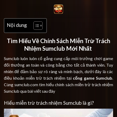
Skip
to
content
Nội dung
Tìm Hiểu Về Chính Sách Miễn Trừ Trách
Nhiệm Sumclub Mới Nhất
Sumclub luôn luôn cố gắng cung cấp môi trường chơi game
đổi thưởng an toàn và công bằng cho tất cả thành viên. Tuy
nhiên để đảm bảo sự rõ ràng và minh bạch, dưới đây là các
điều khoản miễn trừ trách nhiệm tại
cổng game Sumclub
.
Cùng sumclub.com tìm hiểu chính sách miền trừ trách nhiệm
Sumclub qua bài viết sau đây
Hiểu miễn trừ trách nhiệm Sumclub là gì?