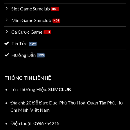
Slot Game Sumclub
Mini Game Sumclub
Cá Cược Game
Tin Tức
Hướng Dẫn
THÔNG TIN LIÊN HỆ
Tên Thương Hiệu:
SUMCLUB
Địa chỉ: 20 Đỗ Đức Dục, Phú Thọ Hoà, Quận Tân Phú, Hồ
Chí Minh, Việt Nam
Điện thoại: 0986754215