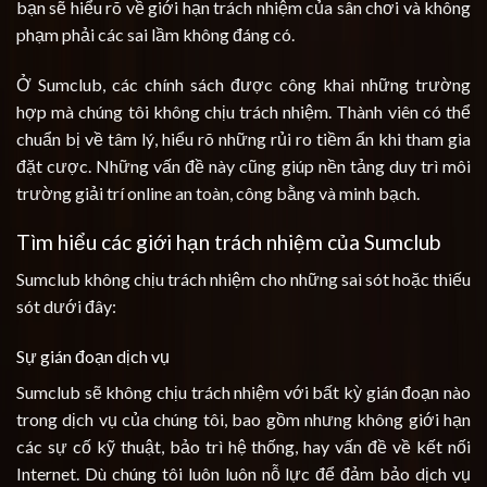
bạn sẽ hiểu rõ về giới hạn trách nhiệm của sân chơi và không
phạm phải các sai lầm không đáng có.
Ở Sumclub, các chính sách được công khai những trường
hợp mà chúng tôi không chịu trách nhiệm. Thành viên có thể
chuẩn bị về tâm lý, hiểu rõ những rủi ro tiềm ẩn khi tham gia
đặt cược. Những vấn đề này cũng giúp nền tảng duy trì môi
trường giải trí online an toàn, công bằng và minh bạch.
Tìm hiểu các giới hạn trách nhiệm của Sumclub
Sumclub không chịu trách nhiệm cho những sai sót hoặc thiếu
sót dưới đây:
Sự gián đoạn dịch vụ
Sumclub sẽ không chịu trách nhiệm với bất kỳ gián đoạn nào
trong dịch vụ của chúng tôi, bao gồm nhưng không giới hạn
các sự cố kỹ thuật, bảo trì hệ thống, hay vấn đề về kết nối
Internet. Dù chúng tôi luôn luôn nỗ lực để đảm bảo dịch vụ