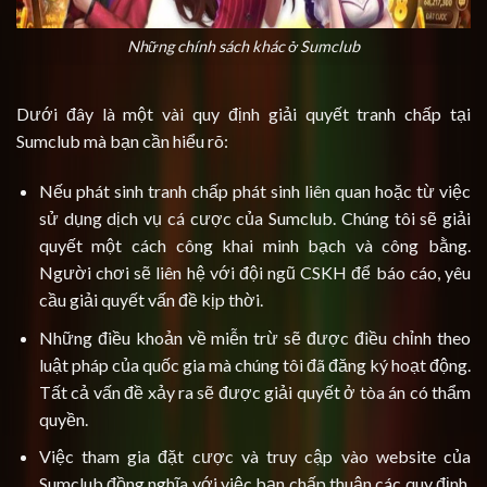
Những chính sách khác ở Sumclub
Dưới đây là một vài quy định giải quyết tranh chấp tại
Sumclub mà bạn cần hiểu rõ:
Nếu phát sinh tranh chấp phát sinh liên quan hoặc từ việc
sử dụng dịch vụ cá cược của Sumclub. Chúng tôi sẽ giải
quyết một cách công khai minh bạch và công bằng.
Người chơi sẽ liên hệ với đội ngũ CSKH để báo cáo, yêu
cầu giải quyết vấn đề kịp thời.
Những điều khoản về miễn trừ sẽ được điều chỉnh theo
luật pháp của quốc gia mà chúng tôi đã đăng ký hoạt động.
Tất cả vấn đề xảy ra sẽ được giải quyết ở tòa án có thẩm
quyền.
Việc tham gia đặt cược và truy cập vào website của
Sumclub đồng nghĩa với việc bạn chấp thuận các quy định,