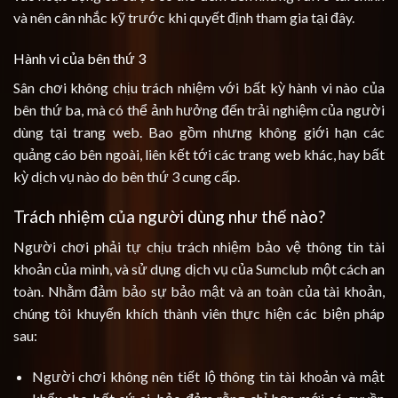
và nên cân nhắc kỹ trước khi quyết định tham gia tại đây.
Hành vi của bên thứ 3
Sân chơi không chịu trách nhiệm với bất kỳ hành vi nào của
bên thứ ba, mà có thể ảnh hưởng đến trải nghiệm của người
dùng tại trang web. Bao gồm nhưng không giới hạn các
quảng cáo bên ngoài, liên kết tới các trang web khác, hay bất
kỳ dịch vụ nào do bên thứ 3 cung cấp.
Trách nhiệm của người dùng như thế nào?
Người chơi phải tự chịu trách nhiệm bảo vệ thông tin tài
khoản của mình, và sử dụng dịch vụ của Sumclub một cách an
toàn. Nhằm đảm bảo sự bảo mật và an toàn của tài khoản,
chúng tôi khuyến khích thành viên thực hiện các biện pháp
sau:
Người chơi không nên tiết lộ thông tin tài khoản và mật