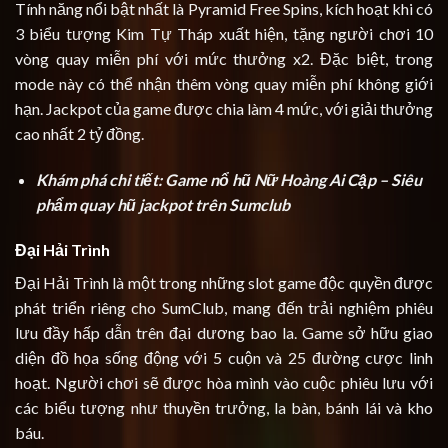
Tính năng nổi bật nhất là Pyramid Free Spins, kích hoạt khi có
3 biểu tượng Kim Tự Tháp xuất hiện, tặng người chơi 10
vòng quay miễn phí với mức thưởng x2. Đặc biệt, trong
mode này có thể nhận thêm vòng quay miễn phí không giới
hạn. Jackpot của game được chia làm 4 mức, với giải thưởng
cao nhất 2 tỷ đồng.
Khám phá chi tiết: Game
nổ hũ Nữ Hoàng Ai Cập
– Siêu
phẩm quay hũ jackpot trên Sumclub
Đại Hải Trình
Đại Hải Trình là một trong những slot game độc quyền được
phát triển riêng cho SumClub, mang đến trải nghiệm phiêu
lưu đầy hấp dẫn trên đại dương bao la. Game sở hữu giao
diện đồ họa sống động với 5 cuộn và 25 đường cược linh
hoạt. Người chơi sẽ được hòa mình vào cuộc phiêu lưu với
các biểu tượng như thuyền trưởng, la bàn, bánh lái và kho
báu.