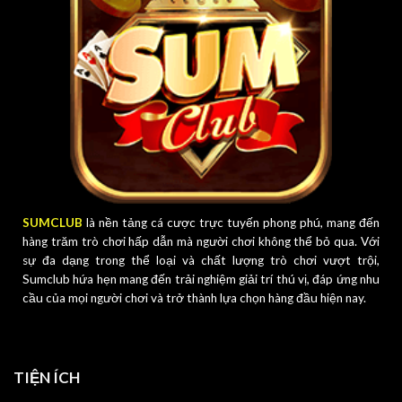
SUMCLUB
là nền tảng cá cược trực tuyến phong phú, mang đến
hàng trăm trò chơi hấp dẫn mà người chơi không thể bỏ qua. Với
sự đa dạng trong thể loại và chất lượng trò chơi vượt trội,
Sumclub hứa hẹn mang đến trải nghiệm giải trí thú vị, đáp ứng nhu
cầu của mọi người chơi và trở thành lựa chọn hàng đầu hiện nay.
TIỆN ÍCH