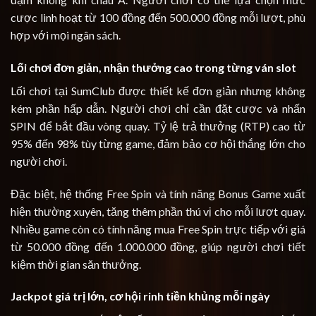
cược linh hoạt từ 100 đồng đến 500.000 đồng mỗi lượt, phù
hợp với mọi ngân sách.
Lối chơi đơn giản, nhận thưởng cao trong từng ván slot
Lối chơi tại SumClub được thiết kế đơn giản nhưng không
kém phần hấp dẫn. Người chơi chỉ cần đặt cược và nhấn
SPIN để bắt đầu vòng quay. Tỷ lệ trả thưởng (RTP) cao từ
95% đến 98% tùy từng game, đảm bảo cơ hội thắng lớn cho
người chơi.
Đặc biệt, hệ thống Free Spin và tính năng Bonus Game xuất
hiện thường xuyên, tăng thêm phần thú vị cho mỗi lượt quay.
Nhiều game còn có tính năng mua Free Spin trực tiếp với giá
từ 50.000 đồng đến 1.000.000 đồng, giúp người chơi tiết
kiệm thời gian săn thưởng.
Jackpot giá trị lớn, cơ hội rinh tiền khủng mỗi ngày