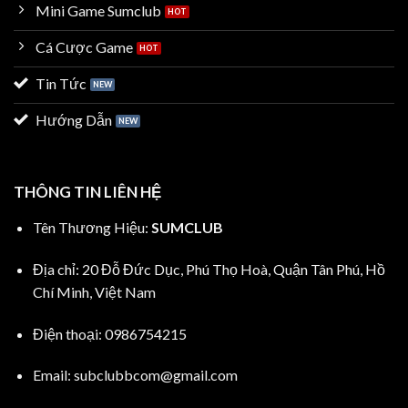
Mini Game Sumclub
Cá Cược Game
Tin Tức
Hướng Dẫn
THÔNG TIN LIÊN HỆ
Tên Thương Hiệu:
SUMCLUB
Địa chỉ: 20 Đỗ Đức Dục, Phú Thọ Hoà, Quận Tân Phú, Hồ
Chí Minh, Việt Nam
Điện thoại: 0986754215
Email:
subclubbcom@gmail.com