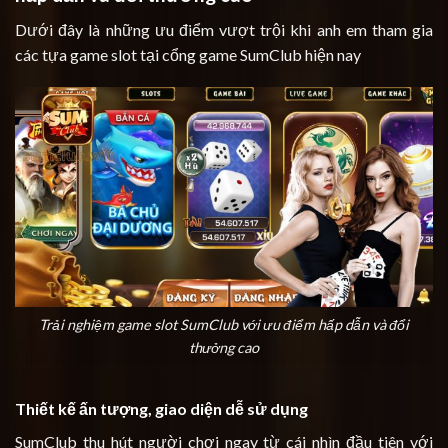
Dưới đây là những ưu điểm vượt trội khi anh em tham gia
các tựa game slot tại cổng game SumClub hiện nay
Trải nghiệm game slot SumClub với ưu điểm hấp dẫn và đổi
thưởng cao
Thiết kế ấn tượng, giao diện dễ sử dụng
SumClub thu hút người chơi ngay từ cái nhìn đầu tiên với