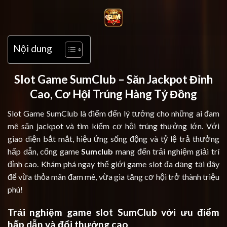
Skip
to
content
Nội dung
Slot Game SumClub – Săn Jackpot Đỉnh
Cao, Cơ Hội Trúng Hàng Tỷ Đồng
Slot Game SumClub là điểm đến lý tưởng cho những ai đam
mê săn jackpot và tìm kiếm cơ hội trúng thưởng lớn. Với
giao diện bắt mắt, hiệu ứng sống động và tỷ lệ trả thưởng
hấp dẫn, cổng game
Sumclub
mang đến trải nghiệm giải trí
đỉnh cao. Khám phá ngay thế giới game slot đa dạng tại đây
để vừa thỏa mãn đam mê, vừa gia tăng cơ hội trở thành triệu
phú!
Trải nghiệm game slot SumClub với ưu điểm
hấp dẫn và đổi thưởng cao