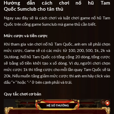
Hướng dẫn cách chơi nổ hũ Tam
Quốc Sumclub
cho tân thủ
Ngay sau đây sẽ là cách chơi và luật chơi game nổ hũ Tam
Quốc trên cổng game Sumclub mà game thủ cần biết.
Mức cược và tiền cược
Khi tham gia ván chơi nổ hũ Tam Quốc, anh em sẽ phải chọn
mức cược. Game sẽ có các mức từ 100, 200, 500, 1k, 2k và
5k/dòng. Nổ hũ Tam Quốc có tổng cộng 20 dòng, tổng cược
sẽ bằng số tiền khởi tạo x số dòng. Ví dụ, người chơi chọn
mức cược 1k thì tổng cược cho mỗi lần quay Tam Quốc sẽ là
20k. Nếu muốn tăng giảm mức cược thì anh em hãy click vào
dấu “+” hoặc “-” ở bên cạnh phải và trái.
Quy tắc chơi cơ bản