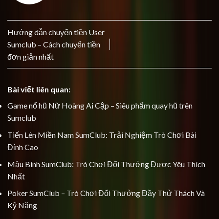
Hướng dẫn chuyển tiền User
Sumclub – Cách chuyển tiền
đơn giản nhất
Bài viết liên quan:
Game nổ hũ Nữ Hoàng Ai Cập – Siêu phẩm quay hũ trên
Sumclub
Tiến Lên Miền Nam SumClub: Trải Nghiệm Trò Chơi Bài
Đỉnh Cao
Mậu Binh SumClub: Trò Chơi Đổi Thưởng Được Yêu Thích
Nhất
Poker SumClub – Trò Chơi Đổi Thưởng Đầy Thử Thách Và
Kỹ Năng