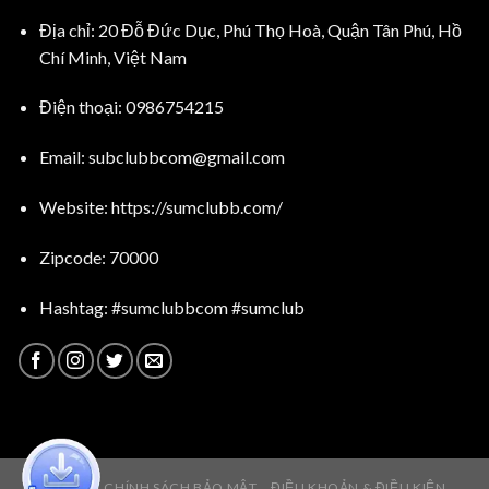
Địa chỉ: 20 Đỗ Đức Dục, Phú Thọ Hoà, Quận Tân Phú, Hồ
Chí Minh, Việt Nam
Điện thoại: 0986754215
Email:
subclubbcom@gmail.com
Website:
https://sumclubb.com/
Zipcode: 70000
Hashtag:
#sumclubbcom #sumclub
LIÊN HỆ
CHÍNH SÁCH BẢO MẬT
ĐIỀU KHOẢN & ĐIỀU KIỆN