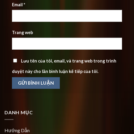
Email
*
Trang web
Lưu tên của tôi, email, và trang web trong trình
duyệt này cho lần bình luận kế tiếp của tôi.
DANH MỤC
Hướng Dẫn