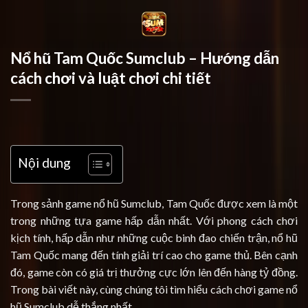
Skip
to
content
Nổ hũ Tam Quốc Sumclub – Hướng dẫn
cách chơi và luật chơi chi tiết
Nội dung
Trong sảnh game nổ hũ
Sumclub
, Tam Quốc được xem là một
trong những tựa game hấp dẫn nhất. Với phong cách chơi
kịch tính, hấp dẫn như những cuộc binh đao chiến trận, nổ hũ
Tam Quốc mang đến tính giải trí cao cho game thủ. Bên cạnh
đó, game còn có giá trị thưởng cực lớn lên đến hàng tỷ đồng.
Trong bài viết này, cùng chúng tôi tìm hiểu cách chơi game nổ
hũ Sumclub dễ thắng nhất.