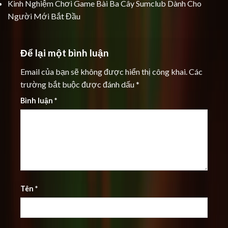
Kinh Nghiệm Chơi Game Bài Ba Cây Sumclub Dành Cho
Người Mới Bắt Đầu
Để lại một bình luận
Email của bạn sẽ không được hiển thị công khai.
Các
trường bắt buộc được đánh dấu
*
Bình luận
*
Tên
*