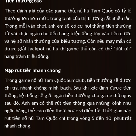
Tiền thưởng cao
Theo đánh giá của các game thủ, nổ hũ Tam Quốc có tỷ lệ
thưởng
lơn
hơn mức trung bình của thị trường rất nhiều lần.
Trong mỗi ván chơi, anh em sẽ có cơ hội thắng tiền thưởng
từ vài chục ngàn cho đến hàng triệu đồng tùy vào tiền cược
và hệ số nhân thưởng của biểu tượng. Còn nếu may mắn có
được giải Jackpot nổ hũ thì game thủ còn có thể “đút túi”
hàng trăm triệu đồng.
Nạp rút tiền nhanh chóng
Trong game nổ hũ Tam Quốc
Sumclub
, tiền thưởng sẽ được
chi trả nhanh chóng minh bạch. Sau khi xác định được tiền
thắng, hệ thống sẽ giải ngân tiền thưởng cho game thủ ngay
sau đó. Anh em có thể rút tiền thông qua những kênh như
ngân hàng, thẻ cào điện thoại hoặc ví điện tử. Thời gian nạp
rút tiền nổ hũ Tam Quốc chỉ trong vòng 5 đến 10 phút rất
nhanh chóng.