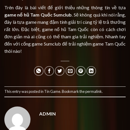
Trên đây là bài viết để giới thiệu những thông tin về tựa
game nổ hũ Tam Quốc
Sumclub
. Sẽ không quá khi nói rằng,
đây là tựa game mang đậm tính giải trí cùng tỷ lệ trả thưởng
rất lớn. Đặc biệt, game nổ hũ Tam Quốc còn có cách chơi
đơn giản mà ai cũng có thể tham gia trải nghiệm. Nhanh tay
đến với cổng game Sumclub để trải nghiệm game Tam Quốc
thôi nào!
This entry was posted in
Tin Game
. Bookmark the
permalink
.
ADMIN