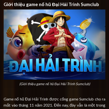
Giới thiệu game nổ hũ Đại Hải Trình Sumclub
(Giới thiệu game nổ hũ Đại Hải Trình Sumclub)
Game nổ hũ Đại Hải Trình được cổng game
Sumclub
cho ra
mắt vào tháng 11 năm 2021. Đến nay, đây vẫn là một trong