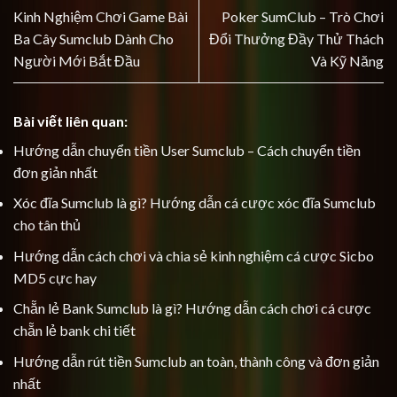
Kinh Nghiệm Chơi Game Bài
Poker SumClub – Trò Chơi
Ba Cây Sumclub Dành Cho
Đổi Thưởng Đầy Thử Thách
Người Mới Bắt Đầu
Và Kỹ Năng
Bài viết liên quan:
Hướng dẫn chuyển tiền User Sumclub – Cách chuyển tiền
đơn giản nhất
Xóc đĩa Sumclub là gì? Hướng dẫn cá cược xóc đĩa Sumclub
cho tân thủ
Hướng dẫn cách chơi và chia sẻ kinh nghiệm cá cược Sicbo
MD5 cực hay
Chẵn lẻ Bank Sumclub là gì? Hướng dẫn cách chơi cá cược
chẵn lẻ bank chi tiết
Hướng dẫn rút tiền Sumclub an toàn, thành công và đơn giản
nhất