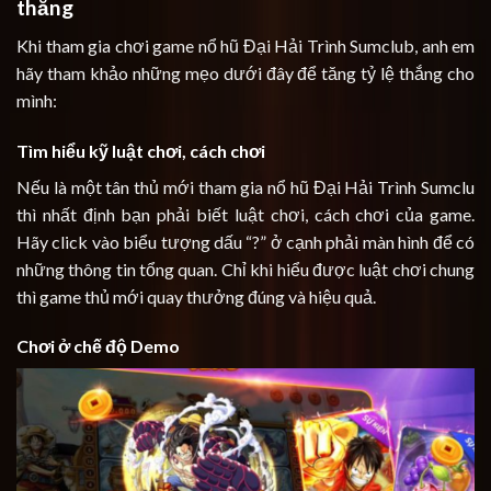
thắng
Khi tham gia chơi game nổ hũ Đại Hải Trình
Sumclub
, anh em
hãy tham khảo những mẹo dưới đây để tăng tỷ lệ thắng cho
mình:
Tìm hiểu kỹ luật chơi, cách chơi
Nếu là một tân thủ mới tham gia nổ hũ Đại Hải Trình Sumclu
thì nhất định bạn phải biết luật chơi, cách chơi của game.
Hãy click vào biểu tượng dấu “?” ở cạnh phải màn hình để có
những thông tin tổng quan. Chỉ khi hiểu được luật chơi chung
thì game thủ mới quay thưởng đúng và hiệu quả.
Chơi ở chế độ Demo