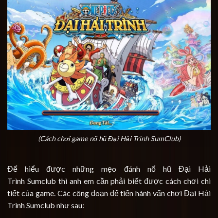
(Cách chơi game nổ hũ Đại Hải Trình SumClub)
Để hiểu được những mẹo đánh nổ hũ Đại Hải
Trình
Sumclub
thì anh em cần phải biết được cách chơi chi
tiết của game. Các công đoạn để tiến hành vấn chơi Đại Hải
Trình
Sumclub
như sau: