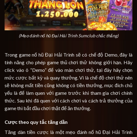
(Mẹo đánh nổ hũ Đại Hải Trình Sumclub chắc thắng)
Trong game nổ hũ Đại Hải Trình sẽ có chế độ Demo, đây là
tính năng cho phép game thủ chơi thử không giới hạn. Hãy
click vào ô “Demo” để vào màn chơi thử, tại đây hãy chọn
mức cược bất kỳ và quay thưởng. Vì là chế độ chơi thử nên
sẽ không mất tiền cũng không có tiền thưởng, mục đích chủ
yếu là để làm quen với game trước khi tham gia chơi chính
thức. Sau khi đã quen với cách chơi và cách trả thưởng của
game thì bắt đầu chơi thật để ăn thưởng.
Cược theo quy tắc tăng dần
Tăng dàn tiền cược là một mẹo đánh nổ hũ Đại Hải Trình